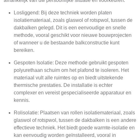
afhankelijk van uw persoonlijke situatie en voorkeuren:
Losliggend: Bij deze techniek worden platen
isolatiemateriaal, zoals glaswol of rotspwol, tussen de
dakbalken gelegd. Dit is een eenvoudige en snelle
methode, vooral geschikt voor nieuwe bouwprojecten
of wanneer u de bestaande balkconstructie kunt
bereiken.
Gespoten Isolatie: Deze methode gebruikt gespoten
polyurethaan schuim om het plafond te isoleren. Het
materiaal vult alle ruimtes op en biedt uitstekende
thermische prestaties. De installatie is echter
complexer en vereist gespecialiseerde apparatuur en
kennis.
Rolisolatie: Plaatsen van rollen isolatiemateriaal, zoals
glaswol of rotspwol, tussen de dakbalken is een andere
effectieve techniek. Het biedt goede warmte-isolatie en
kan eenvoudig worden geïnstalleerd, vooral in