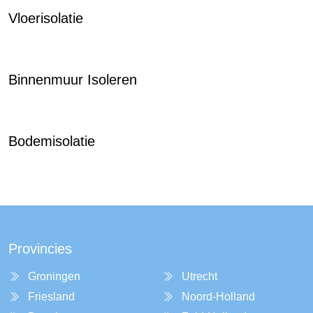
Vloerisolatie
Binnenmuur Isoleren
Bodemisolatie
Provincies
Groningen
Utrecht
Friesland
Noord-Holland