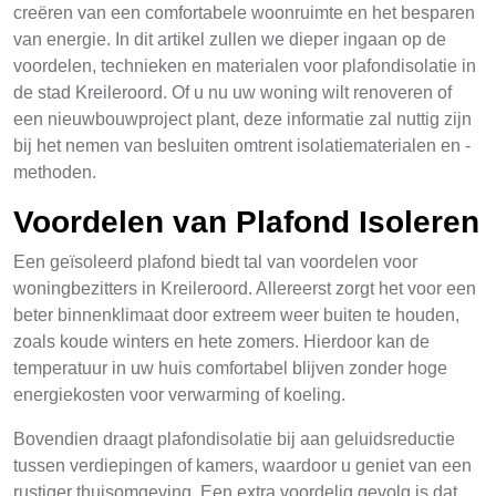
creëren van een comfortabele woonruimte en het besparen
van energie. In dit artikel zullen we dieper ingaan op de
voordelen, technieken en materialen voor plafondisolatie in
de stad Kreileroord. Of u nu uw woning wilt renoveren of
een nieuwbouwproject plant, deze informatie zal nuttig zijn
bij het nemen van besluiten omtrent isolatiematerialen en -
methoden.
Voordelen van Plafond Isoleren
Een geïsoleerd plafond biedt tal van voordelen voor
woningbezitters in Kreileroord. Allereerst zorgt het voor een
beter binnenklimaat door extreem weer buiten te houden,
zoals koude winters en hete zomers. Hierdoor kan de
temperatuur in uw huis comfortabel blijven zonder hoge
energiekosten voor verwarming of koeling.
Bovendien draagt plafondisolatie bij aan geluidsreductie
tussen verdiepingen of kamers, waardoor u geniet van een
rustiger thuisomgeving. Een extra voordelig gevolg is dat